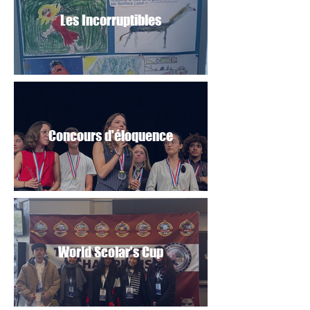
Les Incorruptibles
Concours d'éloquence
World Scolar's Cup