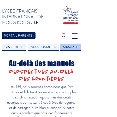
LYCÉE FRANÇAIS
INTERNATIONAL DE
HONG KONG /
LFI
PORTAIL PARENTS
VISITER LE LFI
NOUS CONTACTER
S'INSCRIRE
Au-delà des manuels
Perspectives au-delà
des frontières
Au LFI, nous sommes convaincus que l'art
oratoire et la littérature ne sont pas de simples
disciplines académiques, mais des outils
essentiels permettant à nos élèves de façonner
et de partager leur vision du monde. Si notre
cursus académique pose des fondements