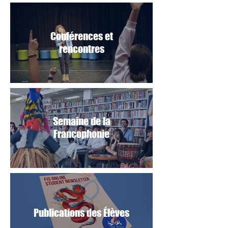
Conférences et
rencontres
Semaine de la
Francophonie
Publications des Élèves