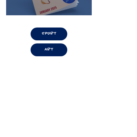
SPORT
ART
SCIENCES
DEV. DURABLE
VISITER LE LFI
S'INSCRIRE