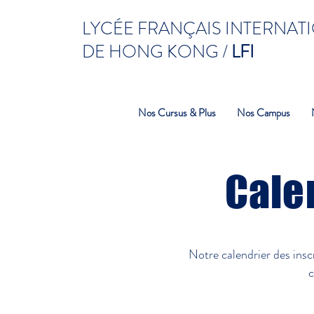
LYCÉE FRANÇAIS INTERNAT
DE HONG KONG /
LFI
Nos Cursus & Plus
Nos Campus
Cale
Notre calendrier des ins
c