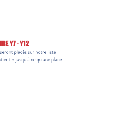
RE Y7 - Y12
seront placés sur notre liste
atienter jusqu'à ce qu'une place