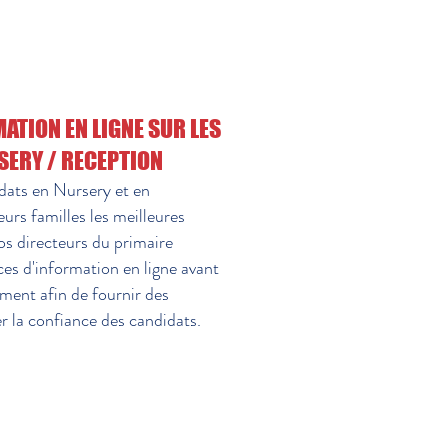
ATION EN LIGNE SUR LES
SERY / RECEPTION
idats en Nursery et en
eurs familles les meilleures
os directeurs du primaire
es d'information en ligne avant
ement afin de fournir des
er la confiance des candidats.