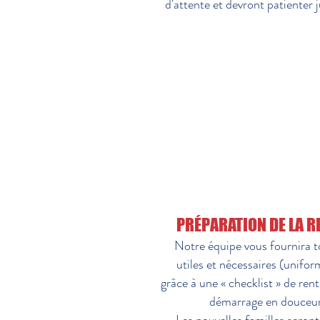
d'attente et devront patienter 
PRÉPARATION DE LA R
Notre équipe vous fournira t
utiles et nécessaires (uniform
grâce à une « checklist » de rent
démarrage en douceur 