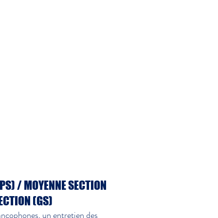
(PS) / MOYENNE SECTION
ECTION (GS)
rancophones, un entretien des