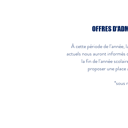
OFFRES D'ADM
À cette période de l'année, l
actuels nous auront informés d
la fin de l'année scolai
proposer une place 
*sous r