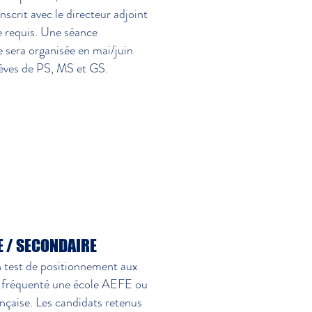
inscrit avec le directeur adjoint
 requis. Une séance
e sera organisée en mai/juin
lèves de PS, MS et GS.
E / SECONDAIRE
 test de positionnement aux
s fréquenté une école AEFE ou
nçaise. Les candidats retenus