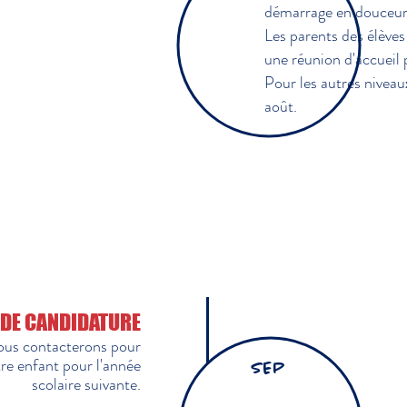
démarrage en douceur 
Les parents des élève
une réunion d'accueil 
Pour les autres niveaux
août.
FILIÈRE INTERNATIONALE
 DE CANDIDATURE
ous contacterons pour
re enfant pour l'année
SEP
scolaire suivante.