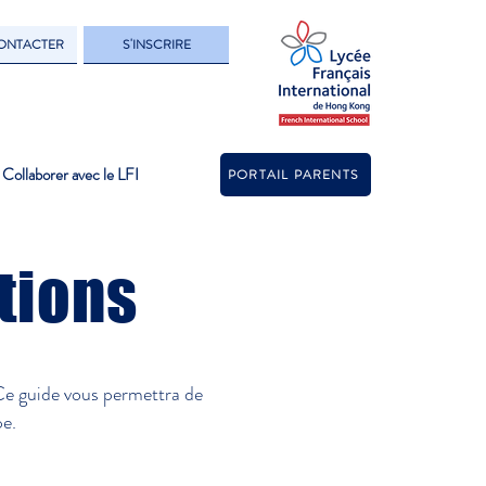
ONTACTER
S'INSCRIRE
Collaborer avec le LFI
PORTAIL PARENTS
tions
Ce guide vous permettra de
pe.