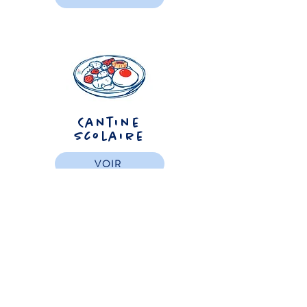
Cantine
Scolaire
VOIR
Activités
extrascolaires