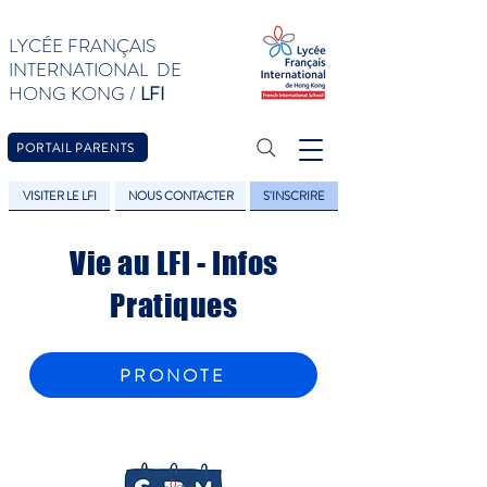
LYCÉE FRANÇAIS
INTERNATIONAL DE
HONG KONG /
LFI
PORTAIL PARENTS
VISITER LE LFI
NOUS CONTACTER
S'INSCRIRE
Vie au LFI - Infos
Pratiques
PRONOTE