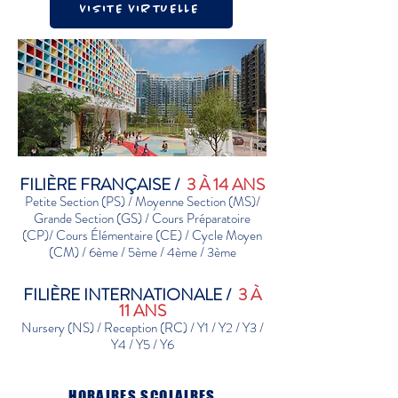
VISITE VIRTUELLE
FILIÈRE FRANÇAISE /
3 À 14 ANS
Petite Section (PS) / Moyenne Section (MS)/
Grande Section (GS) / Cours Préparatoire
(CP)/ Cours Élémentaire (CE) / Cycle Moyen
(CM) / 6ème / 5ème / 4ème / 3ème
FILIÈRE INTERNATIONALE /
3 À
11 ANS
Nursery (NS) / Reception (RC) / Y1 / Y2 / Y3 /
Y4 / Y5 / Y6
HORAIRES SCOLAIRES