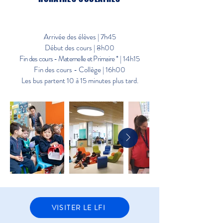
DU LUNDI AU VENDREDI
Arrivée des élèves | 7h45
Début des cours | 8h00
Fin des cours - Maternelle et Primaire
* | 14h15
Fin des cours - Collège | 16h00
Les bus partent 10 à 15 minutes plus tard.
VISITER LE LFI