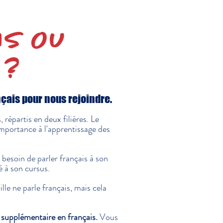
IS OU
 ?
nçais pour nous rejoindre.
 répartis en deux filières. Le
mportance à l'apprentissage des
 besoin de parler français à son
é à son cursus.
le ne parle français, mais cela
 supplémentaire en français.
Vous