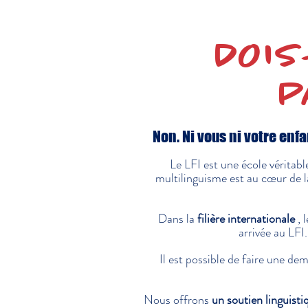
DOIS
P
Non. Ni vous ni votre enfa
Le LFI est une école véritabl
multilinguisme est au cœur de l
Dans la
filière internationale
, 
arrivée au LFI
Il est possible de faire une d
Nous offrons
un soutien linguist