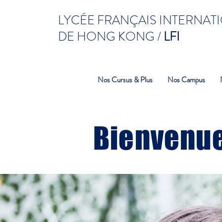
LYCÉE FRANÇAIS INTERNAT
DE HONG KONG /
LFI
Nos Cursus & Plus
Nos Campus
Bienvenue