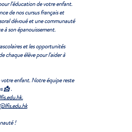
our l'éducation de votre enfant.
nce de nos cursus français et
essoral dévoué et une communauté
ce à son épanouissement.
rascolaires et les opportunités
 de chaque élève pour l'aider à
 votre enfant. Notre équipe reste
s 📩 .
fis.edu.hk
.
@lfis.edu.hk
nauté !