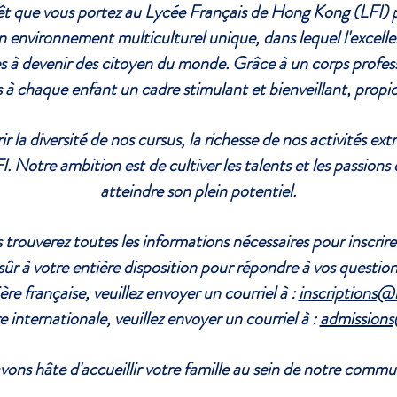
êt que vous portez au Lycée Français de Hong Kong (LFI) p
n environnement multiculturel unique, dans lequel l'excelle
ves à devenir des citoyen du monde. Grâce à un corps prof
à chaque enfant un cadre stimulant et bienveillant, propi
 la diversité de nos cursus, la richesse de nos activités ext
I. Notre ambition est de cultiver les talents et les passions
atteindre son plein potentiel.
trouverez toutes les informations nécessaires pour inscrire
sûr à votre entière disposition pour répondre à vos question
ière française, veuillez envoyer un courriel à :
inscriptions@l
re internationale, veuillez envoyer un courriel à :
admissions
ons hâte d'accueillir votre famille au sein de notre commu