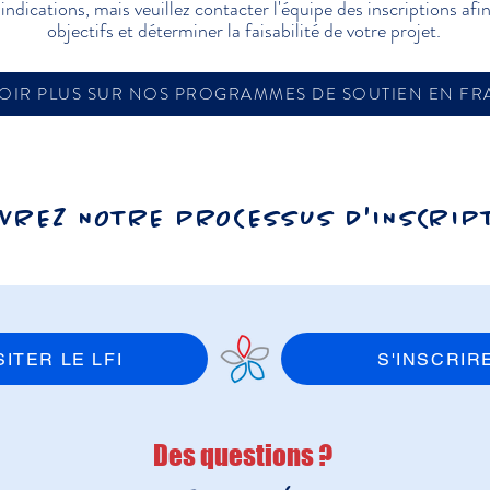
ndications, mais veuillez contacter l'équipe des inscriptions af
objectifs et déterminer la faisabilité de votre projet.
OIR PLUS SUR NOS PROGRAMMES DE SOUTIEN EN FR
UVREZ NOTRE PROCESSUS D'INSCRIPT
SITER LE LFI
S'INSCRIR
Des questions ?