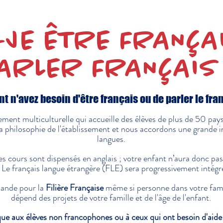
-JE ÊTRE FRANÇA
ARLER FRANÇAIS
nt n'avez besoin d'être français ou de parler le fra
ement multiculturelle qui accueille des élèves de plus de 50 pays,
a philosophie de l'établissement et nous accordons une grande i
langues.
les cours sont dispensés en anglais ; votre enfant n’aura donc pas
. Le français langue étrangère (FLE) sera progressivement intégr
emande pour la
Filière Française
même si personne dans votre famil
dépend des projets de votre famille et de l'âge de l'enfant.
ique aux élèves non francophones ou à ceux qui ont besoin d'aide