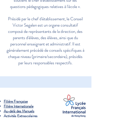
soutient le chef d'établissement sur les
questions pédagogiques relatives à l'école ».
Présidé par le chef d'établissement, le Conseil
Victor Segalen est un organe consultatif
composé de représentants de la direction, des
parents d'élèves, des élèves, ainsi que du
personnel enseignant et administratif. Il est
généralement précédé de conseils spécifiques à
chaque niveau (primaire/secondaire), présidés
par leurs responsables respectifs.
Filière Française
Filière Internationale
Au-delà des Manuels
Activités Extrascolaires
Présentation des Campus