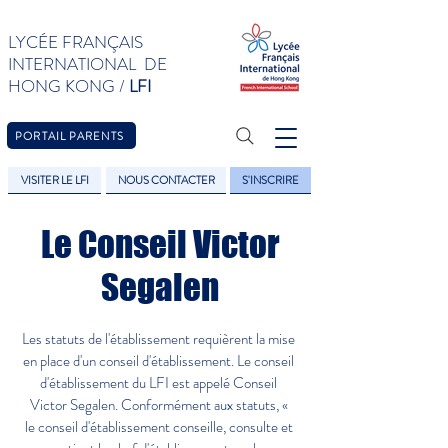
LYCÉE FRANÇAIS
INTERNATIONAL DE
HONG KONG /
LFI
PORTAIL PARENTS
VISITER LE LFI
NOUS CONTACTER
S'INSCRIRE
Le Conseil Victor
Segalen
Les statuts de l'établissement requièrent la mise
en place d'un conseil d'établissement. Le conseil
d'établissement du LFI est appelé Conseil
Victor Segalen. Conformément aux statuts, «
le conseil d'établissement conseille, consulte et