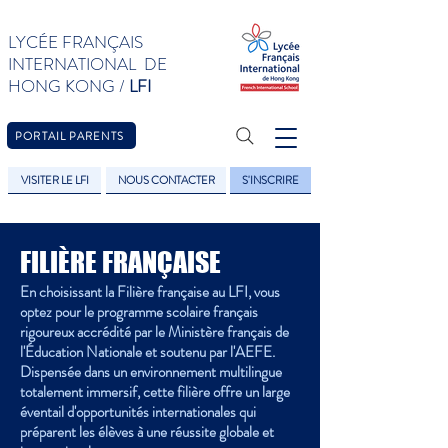
LYCÉE FRANÇAIS
INTERNATIONAL DE
HONG KONG /
LFI
PORTAIL PARENTS
VISITER LE LFI
NOUS CONTACTER
S'INSCRIRE
FILIÈRE FRANÇAISE
En choisissant la Filière française au LFI, vous
optez pour le programme scolaire français
rigoureux accrédité par le Ministère français de
l'Éducation Nationale et soutenu par l'AEFE.
Dispensée dans un environnement multilingue
totalement immersif, cette filière offre un large
éventail d'opportunités internationales qui
préparent les élèves à une réussite globale et