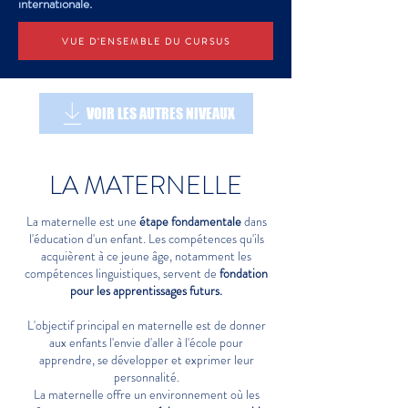
internationale.
VUE D'ENSEMBLE DU CURSUS
VOIR LES AUTRES NIVEAUX
LA MATERNELLE
La maternelle est une
étape fondamentale
dans
l'éducation d'un enfant. Les compétences qu'ils
acquièrent à ce jeune âge, notamment les
compétences linguistiques, servent de
fondation
pour les apprentissages futurs.
L'objectif principal en maternelle est de donner
aux enfants l'envie d'aller à l'école pour
apprendre, se développer et exprimer leur
personnalité.
La maternelle offre un environnement où les