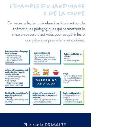
L'example du Jardinage
& de la Soupe
En maternelle, le curriculum s’articule autour de
thématiques pédagogiques qui permettent la
mise en oeuvre d’activités pour acquérir les 5
compétences précédemment citées.
Plus sur le PRIMAIRE