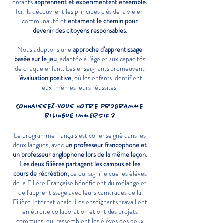
enfants
apprennent et expérimentent ensemble.
Ici, ils découvrent les principes clés de la vie en
communauté et
entament le chemin pour
devenir des citoyens responsables.
Nous adoptons une
approche d'apprentissage
basée sur le jeu
, adaptée à l'âge et aux capacités
de chaque enfant. Les enseignants promeuvent
l'
évaluation positive
, où les enfants identifient
eux-mêmes leurs réussites.
CONNAISSEZ-VOUS NOTRE PROGRAMME
BILINGUE IMMERSIF ?
Le programme français est co-enseigné dans les
deux langues, avec
un professeur francophone et
un professeur anglophone lors de la même leçon
.
Les deux filières partagent les campus et les
cours de récréation,
ce qui signifie que les élèves
de la Filière Française bénéficient du mélange et
de l'apprentissage avec leurs camarades de la
Filière Internationale. Les enseignants travaillent
en étroite collaboration et ont des projets
communs, qui rassemblent les élèves des deux